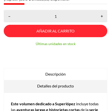
–
+
AÑADIR AL CARRITO
Últimas unidades en stock
Descripción
Detalles del producto
Este volumen dedicado a Superlópez
incluye todas
las
aventuras largas e historietas cortas
de la
serie