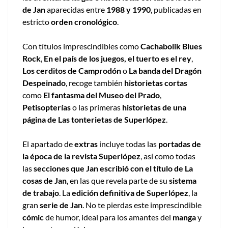
de Jan
aparecidas entre
1988 y 1990
, publicadas en
estricto
orden cronológico
.
Con títulos imprescindibles como
Cachabolik Blues
Rock
,
En el país de los juegos, el tuerto es el rey
,
Los cerditos de Camprodón
o
La banda del Dragón
Despeinado
, recoge también
historietas cortas
como
El fantasma del Museo del Prado
,
Petisopterías
o las primeras
historietas de una
página de Las tonterietas de Superlópez
.
El apartado de
extras
incluye todas las
portadas de
la época de la revista Superlópez
, así como todas
las
secciones que Jan escribió con el título de La
cosas de Jan
, en las que revela parte de su
sistema
de trabajo
. La
edición definitiva de Superlópez
, la
gran
serie de Jan
. No te pierdas este imprescindible
cómic
de humor, ideal para los amantes del
manga
y