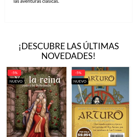
las aventuras clásicas.
¡DESCUBRE LAS ÚLTIMAS
NOVEDADES!
-5%
-5%
NUEVO
NUEVO