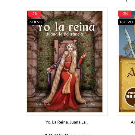
-5%
-5%
NUEVO
NUEVO
Yo, La Reina. Juana La...
Ar