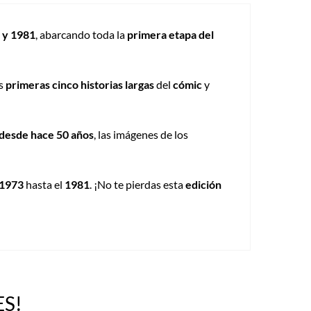
 y 1981
, abarcando toda la
primera etapa del
as
primeras cinco historias largas
del
cómic
y
 desde hace 50 años
, las imágenes de los
 1973
hasta el
1981
. ¡No te pierdas esta
edición
S!