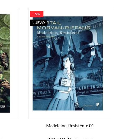
-5%
NUEVO
Madeleine, Resistente 01