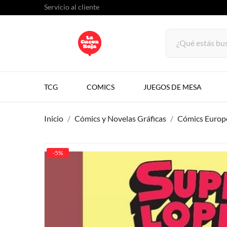
Servicio al cliente
TCG
COMICS
JUEGOS DE MESA
Inicio
Cómics y Novelas Gráficas
Cómics Europ
-5%