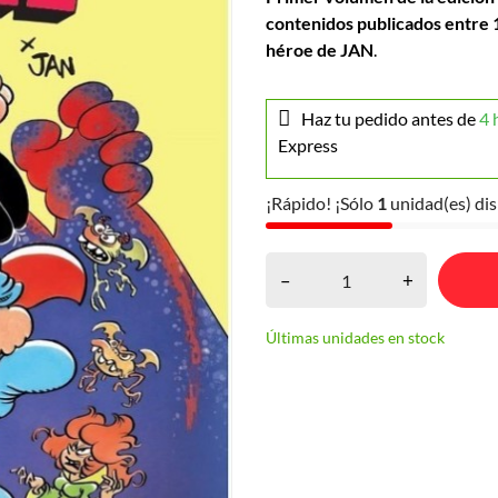
contenidos publicados entre 
héroe de JAN
.
Haz tu pedido antes de
4 
Express
¡Rápido! ¡Sólo
1
unidad(es) dis
–
+
Últimas unidades en stock