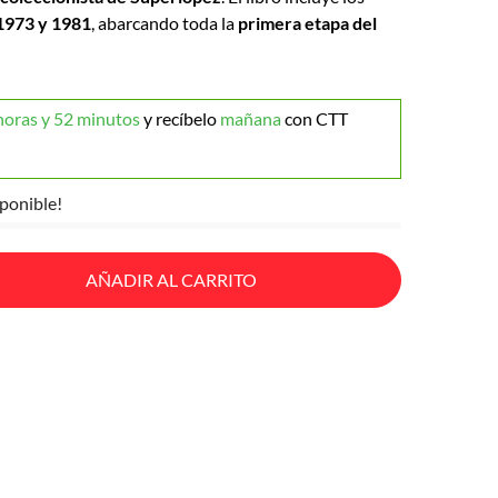
1973 y 1981
, abarcando toda la
primera etapa del
horas y 52 minutos
y recíbelo
mañana
con CTT
ponible!
AÑADIR AL CARRITO