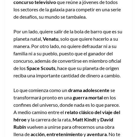
concurso televisivo
que reúne a jóvenes de todos
los sectores de la galaxia para competir en una serie
de desafíos, su mundo se tambalea.
Por un lado, quiere salir de la bola de barro que es su
planeta natal,
Venatu
, solo que quiere hacerlo a su
manera. Por otro lado, no quiere defraudar ni a su
familia ni a su pueblo, puesto que el ganador del
concurso, además de convertirse en miembro oficial
de los
Space Scouts
, hace que su planeta de origen
reciba una importante cantidad de dinero a cambio.
Lo que comienza como un
drama adolescente
se
transformará pronto en una
guerra mortal
en los
confines del universo, donde nada es lo que parece.
A medio camino entre el
relato clásico del viaje del
héroe
y la carrera de la rata,
Matt Kindt
y
David
Rubín
vuelven a unirse para ofrecernos una obra
llena de
acción
,
entretenimiento
y
aventura
. No te