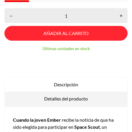
–
+
AÑADIR AL CARRITO
Últimas unidades en stock
Descripción
Detalles del producto
Cuando la joven Ember
recibe la noticia de que ha
sido elegida para participar en
Space Scout
, un