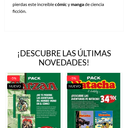
pierdas este increíble
cómic
y
manga
de ciencia
ficción.
¡DESCUBRE LAS ÚLTIMAS
NOVEDADES!
-5%
-5%
NUEVO
NUEVO