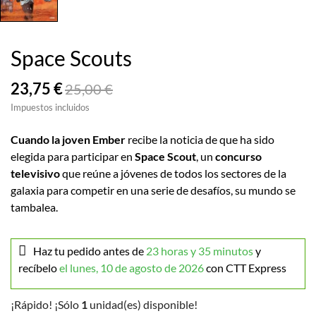
Space Scouts
23,75 €
25,00 €
Impuestos incluidos
Cuando la joven Ember
recibe la noticia de que ha sido
elegida para participar en
Space Scout
, un
concurso
televisivo
que reúne a jóvenes de todos los sectores de la
galaxia para competir en una serie de desafíos, su mundo se
tambalea.
Haz tu pedido antes de
23 horas y 35 minutos
y
recíbelo
el lunes, 10 de agosto de 2026
con CTT Express
¡Rápido! ¡Sólo
1
unidad(es) disponible!