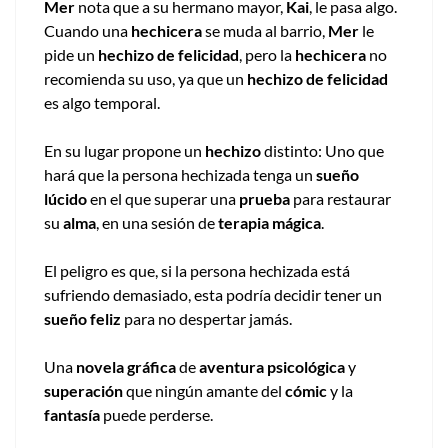
Mer
nota que a su hermano mayor,
Kai
, le pasa algo.
Cuando una
hechicera
se muda al barrio,
Mer
le
pide un
hechizo de felicidad
, pero la
hechicera
no
recomienda su uso, ya que un
hechizo de felicidad
es algo temporal.
En su lugar propone un
hechizo
distinto: Uno que
hará que la persona hechizada tenga un
sueño
lúcido
en el que superar una
prueba
para restaurar
su
alma
, en una sesión de
terapia mágica
.
El peligro es que, si la persona hechizada está
sufriendo demasiado, esta podría decidir tener un
sueño feliz
para no despertar jamás.
Una
novela gráfica
de
aventura psicológica
y
superación
que ningún amante del
cómic
y la
fantasía
puede perderse.