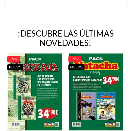
¡DESCUBRE LAS ÚLTIMAS
NOVEDADES!
-5%
-5%
NUEVO
NUEVO