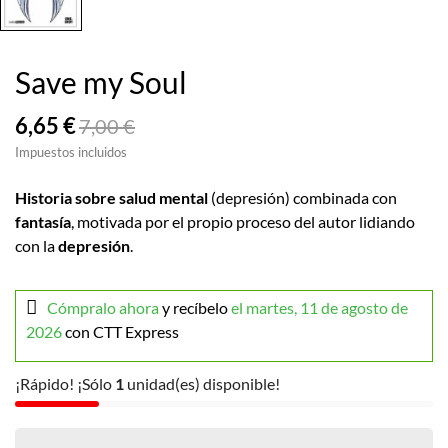
Save my Soul
6,65 €
7,00 €
Impuestos incluidos
Historia sobre salud mental
(depresión) combinada con
fantasía
, motivada por el propio proceso del autor lidiando
con la
depresión
.
Cómpralo ahora
y recíbelo
el martes, 11 de agosto de
2026
con CTT Express
¡Rápido! ¡Sólo
1
unidad(es) disponible!