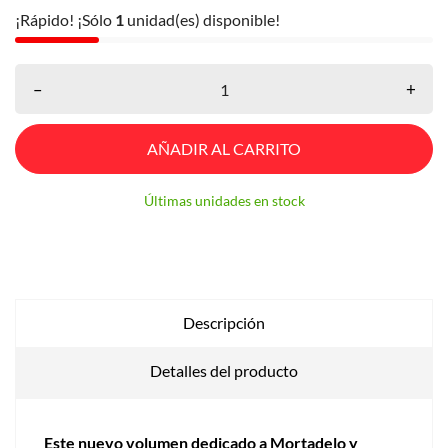
¡Rápido! ¡Sólo
1
unidad(es) disponible!
–
+
AÑADIR AL CARRITO
Últimas unidades en stock
Descripción
Detalles del producto
Este nuevo volumen dedicado a Mortadelo y