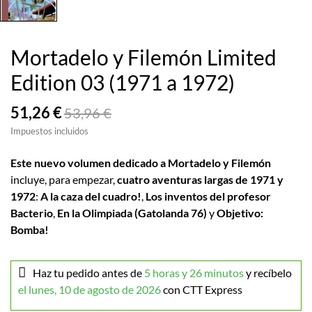
Mortadelo y Filemón Limited
Edition 03 (1971 a 1972)
51,26 €
53,96 €
Impuestos incluidos
Este nuevo volumen dedicado a Mortadelo y Filemón
incluye, para empezar,
cuatro aventuras largas de 1971 y
1972
:
A la caza del cuadro!
,
Los inventos del profesor
Bacterio
,
En la Olimpiada (Gatolanda 76)
y
Objetivo:
Bomba!
Haz tu pedido antes de
5 horas y 26 minutos
y recíbelo
el lunes, 10 de agosto de 2026
con CTT Express