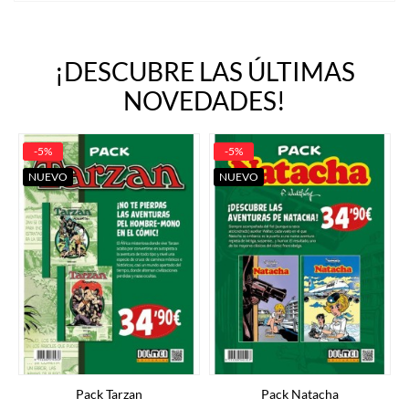
¡DESCUBRE LAS ÚLTIMAS
NOVEDADES!
-5%
-5%
NUEVO
NUEVO
Pack Tarzan
Pack Natacha