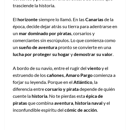
trasciende la historia.
El
horizonte
siempre lo llamó. En las
Canarias
de la
época, decide dejar atrás su tierra para adentrarse en
un
mar dominado por piratas
, corsarios y
comerciantes sin escrúpulos. Lo que comienza como
un
sueño de aventura
pronto se convierte en una
lucha por proteger su hogar
y
demostrar su valor
.
A bordo de su navío, entre el rugir del
viento
y el
estruendo de los
cañones
,
Amaro Pargo
comienza a
forjar su leyenda. Porque en el
Atlántico
, la
diferencia entre
corsario y pirata
depende de quién
cuente la
historia
. No te pierdas esta
épica de
piratas
que combina
aventura
,
historia naval
y el
inconfundible espíritu del
cómic de acción
.