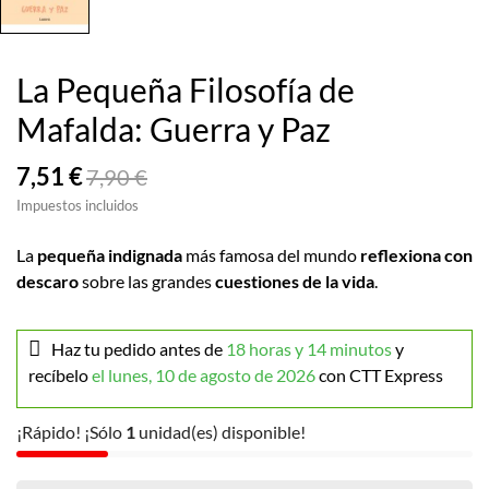
La Pequeña Filosofía de
Mafalda: Guerra y Paz
7,51 €
7,90 €
Impuestos incluidos
La
pequeña indignada
más famosa del mundo
reflexiona con
descaro
sobre las grandes
cuestiones de la vida
.
Haz tu pedido antes de
18 horas y 14 minutos
y
recíbelo
el lunes, 10 de agosto de 2026
con CTT Express
¡Rápido! ¡Sólo
1
unidad(es) disponible!