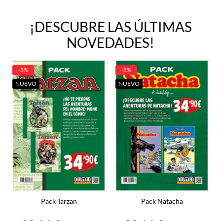
¡DESCUBRE LAS ÚLTIMAS
NOVEDADES!
-5%
-5%
NUEVO
NUEVO
Pack Tarzan
Pack Natacha