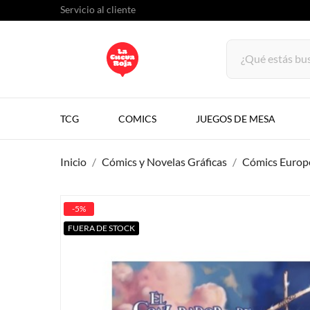
Servicio al cliente
TCG
COMICS
JUEGOS DE MESA
Inicio
Cómics y Novelas Gráficas
Cómics Europ
-5%
FUERA DE STOCK