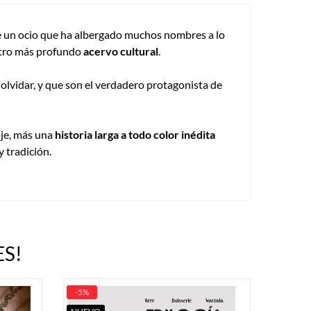
de un ocio que ha albergado muchos nombres a lo
estro más profundo
acervo cultural
.
olvidar, y que son el verdadero protagonista de
aje, más una
historia larga a todo color inédita
y tradición.
S!
-5%