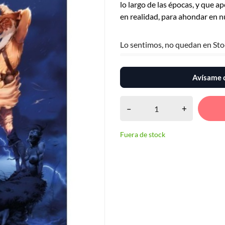
lo largo de las épocas, y que a
en realidad, para ahondar en 
Lo sentimos, no quedan en Sto
Avísame c
–
+
Fuera de stock