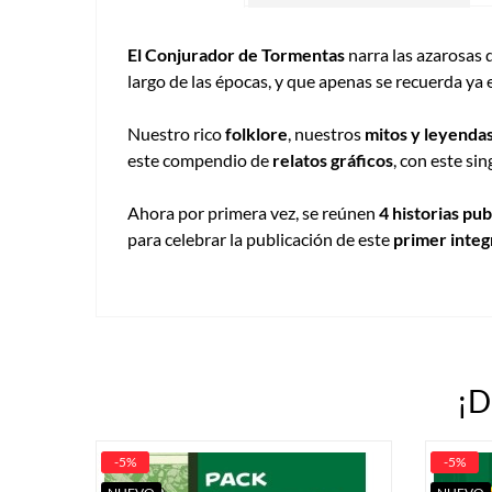
El Conjurador de Tormentas
narra las azarosas
largo de las épocas, y que apenas se recuerda ya
Nuestro rico
folklore
, nuestros
mitos y leyenda
este compendio de
relatos gráficos
, con este si
Ahora por primera vez, se reúnen
4 historias pub
para celebrar la publicación de este
primer integ
¡D
-5%
-5%