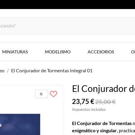
MINIATURAS
MODELISMO
ACCESORIOS
O
eo
El Conjurador de Tormentas Integral 01
El Conjurador d
0
23,75 €
25,00 €
Impuestos incluidos
El Conjurador de Tormentas
n
enigmático y singular
, practi