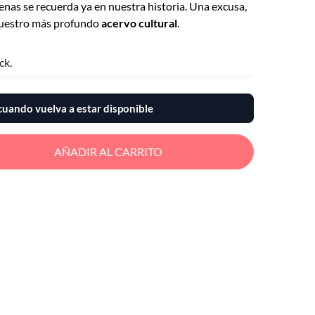
penas se recuerda ya en nuestra historia. Una excusa,
nuestro más profundo
acervo cultural
.
ck.
uando vuelva a estar disponible
AÑADIR AL CARRITO