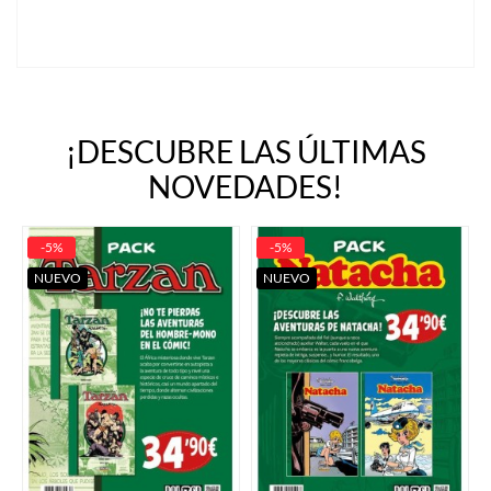
¡DESCUBRE LAS ÚLTIMAS
NOVEDADES!
-5%
-5%
NUEVO
NUEVO