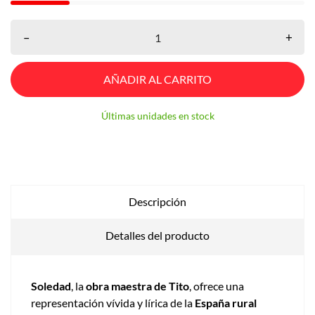
–
+
AÑADIR AL CARRITO
Últimas unidades en stock
Descripción
Detalles del producto
Soledad
, la
obra maestra de Tito
, ofrece una
representación vívida y lírica de la
España rural