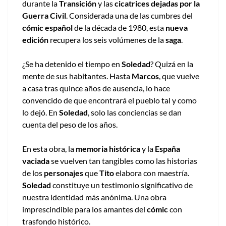
durante la
Transición
y las
cicatrices dejadas por la
Guerra Civil
. Considerada una de las cumbres del
cómic español
de la década de 1980, esta
nueva
edición
recupera los seis volúmenes de la
saga
.
¿Se ha detenido el tiempo en
Soledad
? Quizá en la
mente de sus habitantes. Hasta
Marcos
, que vuelve
a casa tras quince años de ausencia, lo hace
convencido de que encontrará el pueblo tal y como
lo dejó. En
Soledad
, solo las conciencias se dan
cuenta del peso de los años.
En esta obra, la
memoria histórica
y la
España
vaciada
se vuelven tan tangibles como las historias
de los
personajes
que
Tito
elabora con maestría.
Soledad
constituye un testimonio significativo de
nuestra identidad más anónima. Una obra
imprescindible para los amantes del
cómic
con
trasfondo histórico.