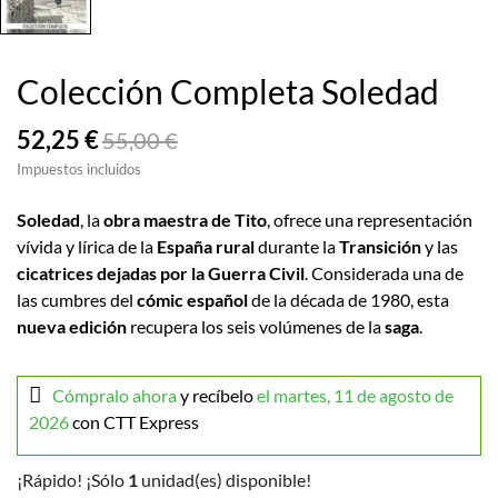
Colección Completa Soledad
52,25 €
55,00 €
Impuestos incluidos
Soledad
, la
obra maestra de Tito
, ofrece una representación
vívida y lírica de la
España rural
durante la
Transición
y las
cicatrices dejadas por la Guerra Civil
. Considerada una de
las cumbres del
cómic español
de la década de 1980, esta
nueva edición
recupera los seis volúmenes de la
saga
.
Cómpralo ahora
y recíbelo
el martes, 11 de agosto de
2026
con CTT Express
¡Rápido! ¡Sólo
1
unidad(es) disponible!