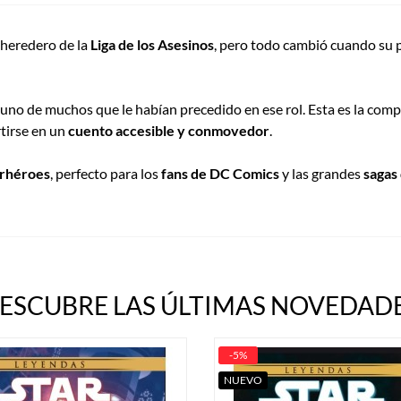
 heredero de la
Liga de los Asesinos
, pero todo cambió cuando su 
 uno de muchos que le habían precedido en ese rol. Esta es la comp
tirse en un
cuento accesible y conmovedor
.
erhéroes
, perfecto para los
fans de DC Comics
y las grandes
sagas 
ESCUBRE LAS ÚLTIMAS NOVEDADE
-5%
NUEVO