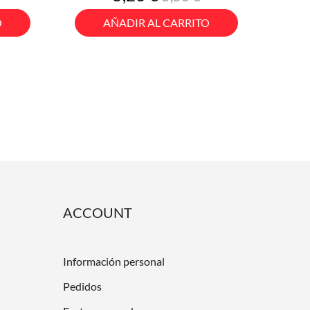
base
O
AÑADIR AL CARRITO
ACCOUNT
Información personal
Pedidos