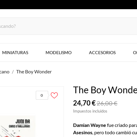
MINIATURAS
MODELISMO
ACCESORIOS
O
cano
The Boy Wonder
The Boy Wonde
0
24,70 €
26,00 €
Impuestos incluidos
Damian Wayne
fue criado par
Asesinos
, pero todo cambió c