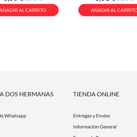
base
base
AÑADIR AL CARRITO
AÑADIR AL CARRIT
DA DOS HERMANAS
TIENDA ONLINE
de Whatsapp
Entregas y Envíos
Información General