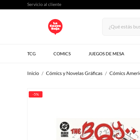
Servicio al cliente
TCG
COMICS
JUEGOS DE MESA
Inicio
Cómics y Novelas Gráficas
Cómics Ameri
-5%