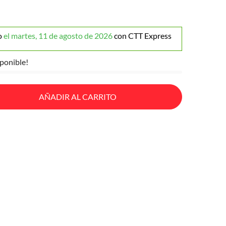
o
el martes, 11 de agosto de 2026
con CTT Express
ponible!
AÑADIR AL CARRITO