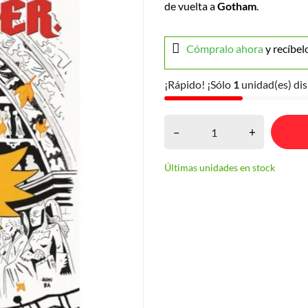
de vuelta a
Gotham
.
Cómpralo ahora
y recíbel
¡Rápido! ¡Sólo
1
unidad(es) dis
–
+
Últimas unidades en stock