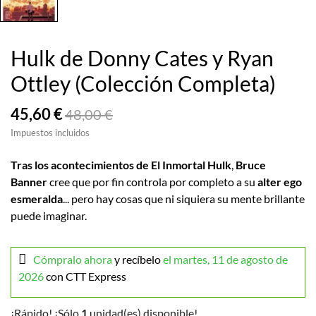
Hulk de Donny Cates y Ryan
Ottley (Colección Completa)
45,60 €
48,00 €
Impuestos incluidos
Tras los acontecimientos de El Inmortal Hulk
,
Bruce
Banner
cree que por fin controla por completo a su
alter ego
esmeralda
... pero hay cosas que ni siquiera su mente brillante
puede imaginar.
Cómpralo ahora
y recíbelo
el martes, 11 de agosto de
2026
con CTT Express
¡Rápido! ¡Sólo
1
unidad(es) disponible!