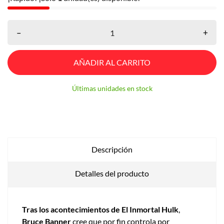
–
+
AÑADIR AL CARRITO
Últimas unidades en stock
Descripción
Detalles del producto
Tras los acontecimientos de El Inmortal Hulk
,
Bruce Banner
cree que por fin controla por