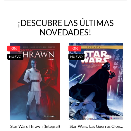
¡DESCUBRE LAS ÚLTIMAS
NOVEDADES!
-5%
-5%
NUEVO
NUEVO
Star Wars Thrawn (Integral)
Star Wars: Las Guerras Clon...