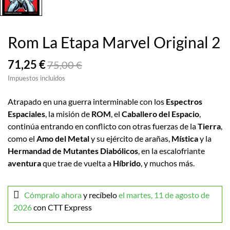
Rom La Etapa Marvel Original 2
71,25 €
75,00 €
Impuestos incluidos
Atrapado en una guerra interminable con los
Espectros
Espaciales
, la misión de
ROM
, el
Caballero del Espacio
,
continúa entrando en conflicto con otras fuerzas de la
Tierra
,
como el
Amo del Metal
y su ejército de arañas,
Mística
y la
Hermandad de Mutantes Diabólicos
, en la escalofriante
aventura
que trae de vuelta a
Híbrido
, y muchos más.
Cómpralo ahora
y recíbelo
el martes, 11 de agosto de
2026
con CTT Express