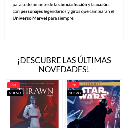
para todo amante de la
ciencia ficción
y la
acción
,
con
personajes
legendarios y giros que cambiarán el
Universo Marvel
para siempre.
¡DESCUBRE LAS ÚLTIMAS
NOVEDADES!
-5%
-5%
NUEVO
NUEVO