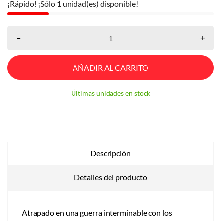
¡Rápido! ¡Sólo
1
unidad(es) disponible!
–
+
AÑADIR AL CARRITO
Últimas unidades en stock
Descripción
Detalles del producto
Atrapado en una guerra interminable con los