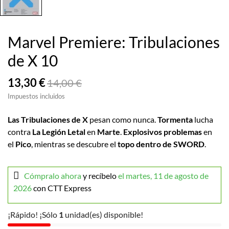
Marvel Premiere: Tribulaciones
de X 10
13,30 €
14,00 €
Impuestos incluidos
Las Tribulaciones de X
pesan como nunca.
Tormenta
lucha
contra
La Legión Letal
en
Marte
.
Explosivos problemas
en
el
Pico
, mientras se descubre el
topo dentro de SWORD
.
Cómpralo ahora
y recíbelo
el martes, 11 de agosto de
2026
con CTT Express
¡Rápido! ¡Sólo
1
unidad(es) disponible!