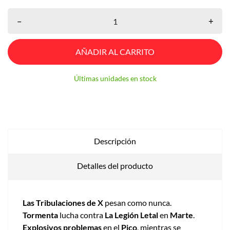
–
+
AÑADIR AL CARRITO
Últimas unidades en stock
Descripción
Detalles del producto
Las Tribulaciones de X
pesan como nunca.
Tormenta
lucha contra
La Legión Letal
en
Marte
.
Explosivos problemas
en el
Pico
, mientras se