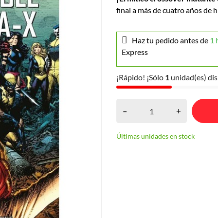
final a más de cuatro años de h
Haz tu pedido antes de
1 
Express
¡Rápido! ¡Sólo
1
unidad(es) dis
–
+
Últimas unidades en stock