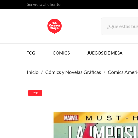
Servicio al cliente
TCG
COMICS
JUEGOS DE MESA
Inicio
Cómics y Novelas Gráficas
Cómics Ameri
-5%