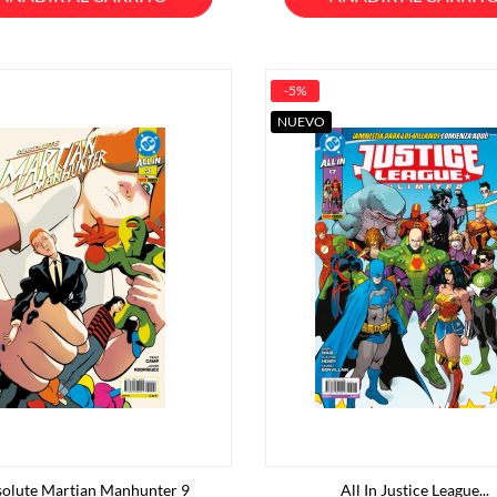
-5%
NUEVO
olute Martian Manhunter 9
All In Justice League...