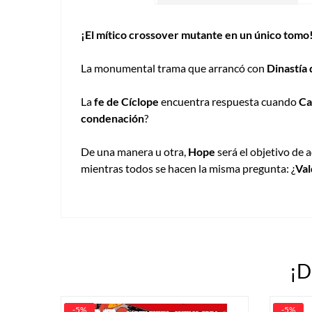
¡El mítico crossover mutante en un único tomo
La monumental trama que arrancó con
Dinastía
La
fe de Cíclope
encuentra respuesta cuando
Ca
condenación
?
De una manera u otra,
Hope
será el objetivo de 
mientras todos se hacen la misma pregunta: ¿
Val
¡D
-5%
-5%