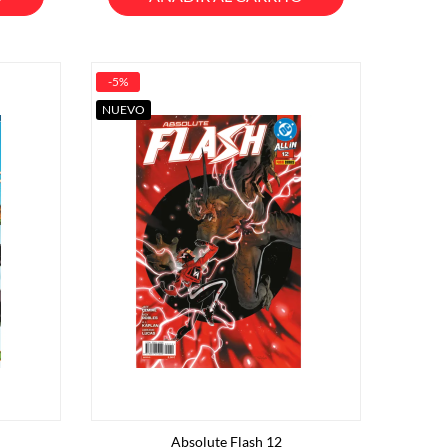
-5%
NUEVO
Absolute Flash 12