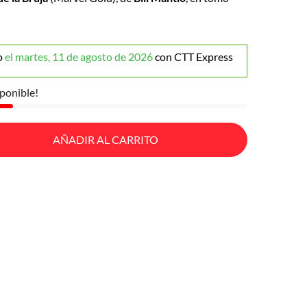
o
el martes, 11 de agosto de 2026
con CTT Express
ponible!
AÑADIR AL CARRITO