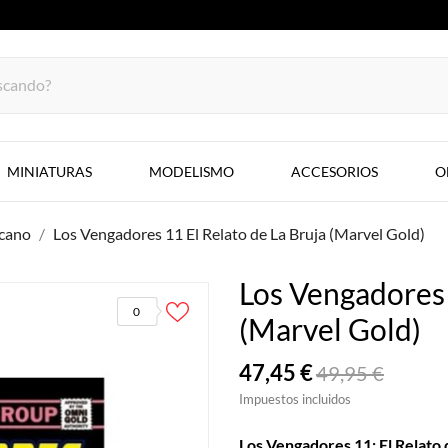
MINIATURAS
MODELISMO
ACCESORIOS
O
cano
Los Vengadores 11 El Relato de La Bruja (Marvel Gold)
Los Vengadores 
0
(Marvel Gold)
47,45 €
49,95 €
Impuestos incluidos
Los Vengadores 11: El Relato 