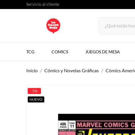
Servicio al cliente
TCG
COMICS
JUEGOS DE MESA
Inicio
Cómics y Novelas Gráficas
Cómics Ameri
-5%
NUEVO