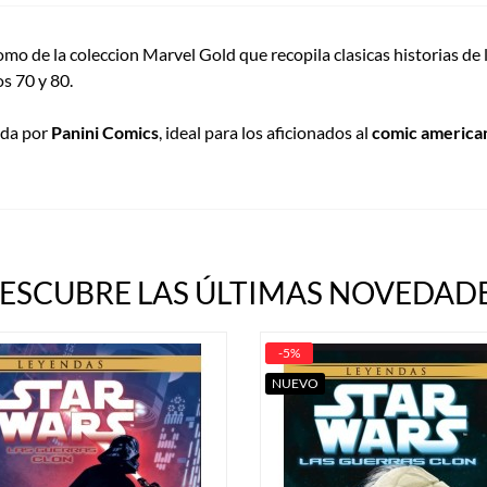
omo de la coleccion Marvel Gold que recopila clasicas historias de
os 70 y 80.
ada por
Panini Comics
, ideal para los aficionados al
comic america
ESCUBRE LAS ÚLTIMAS NOVEDADE
-5%
NUEVO