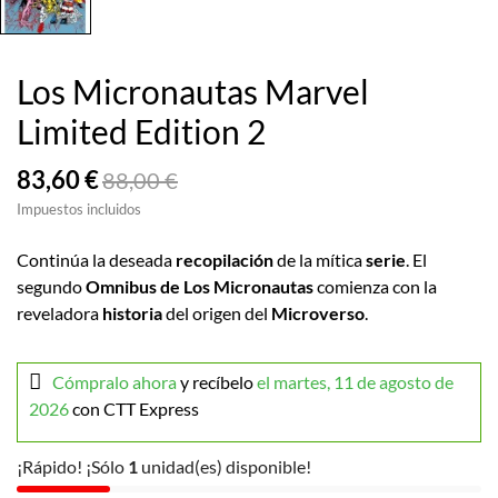
Los Micronautas Marvel
Limited Edition 2
83,60 €
88,00 €
Impuestos incluidos
Continúa la deseada
recopilación
de la mítica
serie
. El
segundo
Omnibus de Los Micronautas
comienza con la
reveladora
historia
del origen del
Microverso
.
Cómpralo ahora
y recíbelo
el martes, 11 de agosto de
2026
con CTT Express
¡Rápido! ¡Sólo
1
unidad(es) disponible!