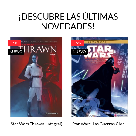
¡DESCUBRE LAS ÚLTIMAS
NOVEDADES!
-5%
-5%
NUEVO
NUEVO
Star Wars Thrawn (Integral)
Star Wars: Las Guerras Clon...