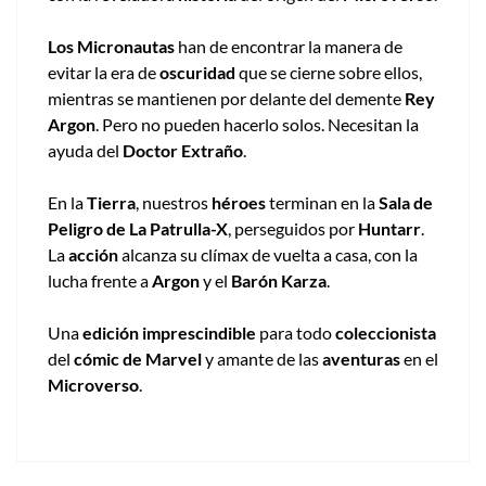
Los Micronautas
han de encontrar la manera de
evitar la era de
oscuridad
que se cierne sobre ellos,
mientras se mantienen por delante del demente
Rey
Argon
. Pero no pueden hacerlo solos. Necesitan la
ayuda del
Doctor Extraño
.
En la
Tierra
, nuestros
héroes
terminan en la
Sala de
Peligro de La Patrulla-X
, perseguidos por
Huntarr
.
La
acción
alcanza su clímax de vuelta a casa, con la
lucha frente a
Argon
y el
Barón Karza
.
Una
edición imprescindible
para todo
coleccionista
del
cómic de Marvel
y amante de las
aventuras
en el
Microverso
.