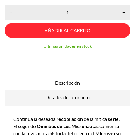
–
+
AÑADIR AL CARRITO
Últimas unidades en stock
Descripción
Detalles del producto
Continúa la deseada
recopilación
de la mítica
serie
.
El segundo
Omnibus de Los Micronautas
comienza
con la reveladora
historia
del origen del
Microverso
.