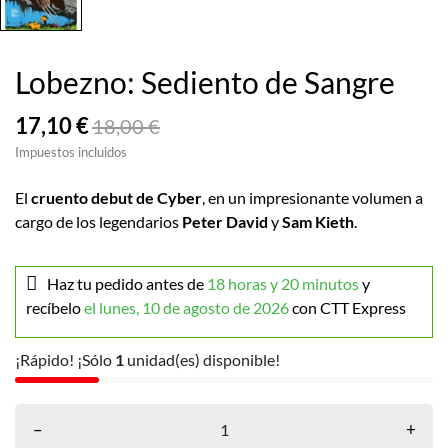
Lobezno: Sediento de Sangre
17,10 €
18,00 €
Impuestos incluidos
El
cruento debut de Cyber
, en un impresionante volumen a
cargo de los legendarios
Peter David
y
Sam Kieth
.
Haz tu pedido antes de
18 horas y 20 minutos
y
recíbelo
el lunes, 10 de agosto de 2026
con CTT Express
¡Rápido! ¡Sólo
1
unidad(es) disponible!
–
+