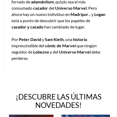
forrado de
adamántium
, quizás sea el más
consumado
cazador
del
Universo Marvel
. Pero
ahora hay un nuevo individuo en
Madripur
... y
Logan
está a punto de descubrir que los papeles de
cazador y cazado
han cambiado de lugar.
Por
Peter David
y
Sam Kieth
, una
historia
imprescindible del
cómic de Marvel
que ningún
seguidor de
Lobezno
y del
Universo Marvel
debe
perderse.
¡DESCUBRE LAS ÚLTIMAS
NOVEDADES!