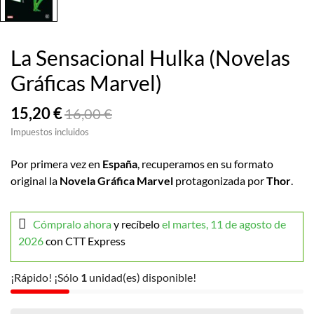
La Sensacional Hulka (Novelas
Gráficas Marvel)
15,20 €
16,00 €
Impuestos incluidos
Por primera vez en
España
, recuperamos en su formato
original la
Novela Gráfica Marvel
protagonizada por
Thor
.
Cómpralo ahora
y recíbelo
el martes, 11 de agosto de
2026
con CTT Express
¡Rápido! ¡Sólo
1
unidad(es) disponible!