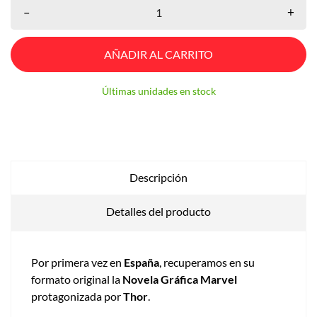
–
+
AÑADIR AL CARRITO
Últimas unidades en stock
Descripción
Detalles del producto
Por primera vez en
España
, recuperamos en su
formato original la
Novela Gráfica Marvel
protagonizada por
Thor
.