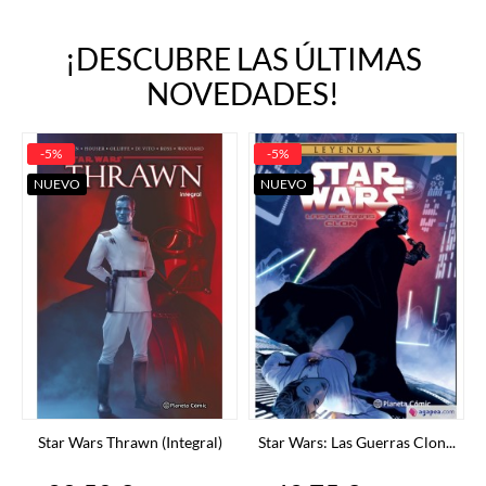
¡DESCUBRE LAS ÚLTIMAS
NOVEDADES!
-5%
-5%
NUEVO
NUEVO
Star Wars Thrawn (Integral)
Star Wars: Las Guerras Clon...