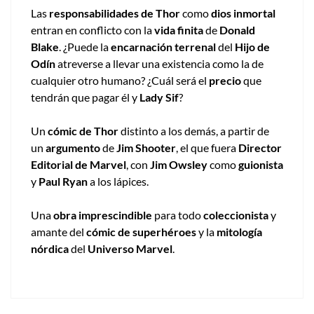
Las
responsabilidades de Thor
como
dios inmortal
entran en conflicto con la
vida finita
de
Donald
Blake
. ¿Puede la
encarnación terrenal
del
Hijo de
Odín
atreverse a llevar una existencia como la de
cualquier otro humano? ¿Cuál será el
precio
que
tendrán que pagar él y
Lady Sif
?
Un
cómic de Thor
distinto a los demás, a partir de
un
argumento
de
Jim Shooter
, el que fuera
Director
Editorial de Marvel
, con
Jim Owsley
como
guionista
y
Paul Ryan
a los lápices.
Una
obra imprescindible
para todo
coleccionista
y
amante del
cómic de superhéroes
y la
mitología
nórdica
del
Universo Marvel
.