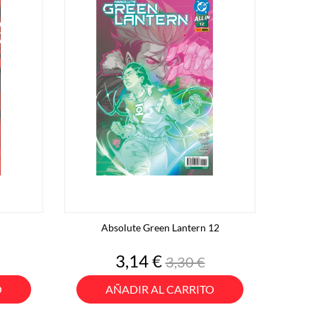
Absolute Green Lantern 12
o
Precio
Precio
3,14 €
3,30 €
base
O
AÑADIR AL CARRITO