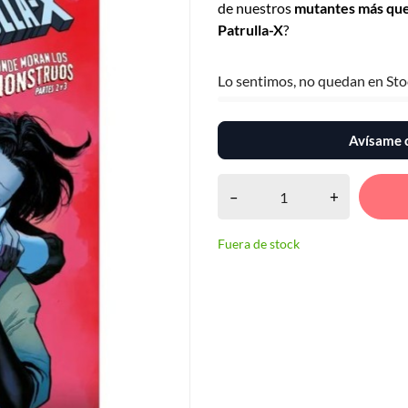
de nuestros
mutantes más que
Patrulla-X
?
Lo sentimos, no quedan en Sto
Avísame c
–
+
Fuera de stock