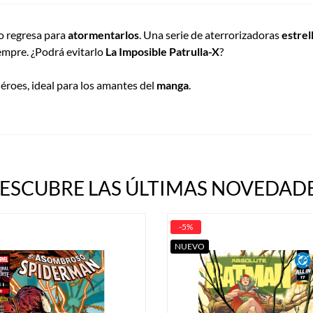
o regresa para
atormentarlos
. Una serie de aterrorizadoras
estrel
empre. ¿Podrá evitarlo
La Imposible Patrulla-X
?
roes, ideal para los amantes del
manga
.
ESCUBRE LAS ÚLTIMAS NOVEDADE
-5%
NUEVO