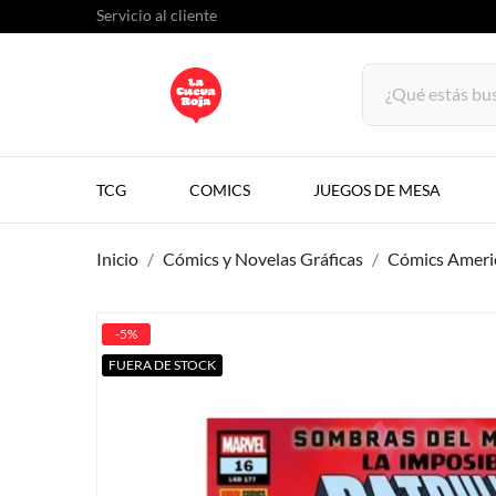
Servicio al cliente
TCG
COMICS
JUEGOS DE MESA
Inicio
Cómics y Novelas Gráficas
Cómics Ameri
-5%
FUERA DE STOCK