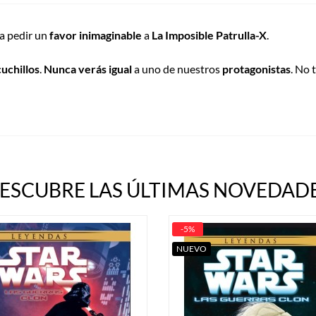
ra pedir un
favor inimaginable
a
La Imposible Patrulla-X
.
cuchillos
.
Nunca verás igual
a uno de nuestros
protagonistas
. No 
ESCUBRE LAS ÚLTIMAS NOVEDADE
-5%
NUEVO