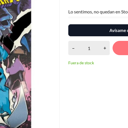
Lo sentimos, no quedan en Sto
Avísame c
–
+
Fuera de stock