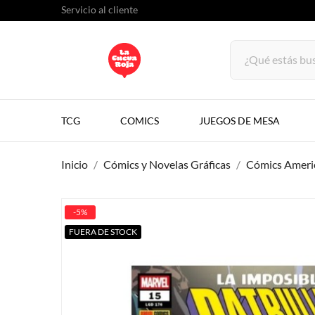
Servicio al cliente
TCG
COMICS
JUEGOS DE MESA
Inicio
Cómics y Novelas Gráficas
Cómics Ameri
-5%
FUERA DE STOCK