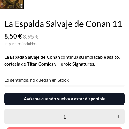
La Espalda Salvaje de Conan 11
8,50 €
8,95 €
Impuestos incluidos
La Espada Salvaje de Conan
continúa su implacable asalto,
cortesía de
Titan Comics
y
Heroic Signatures
.
Lo sentimos, no quedan en Stock.
Avísame cuando vuelva a estar disponible
–
+