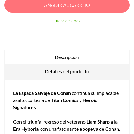
AÑADIR AL CARRITO
Fuera de stock
Descripción
Detalles del producto
La Espada Salvaje de Conan
continúa su implacable
asalto, cortesía de
Titan Comics
y
Heroic
Signatures
.
Con el triunfal regreso del veterano
Liam Sharp
a la
Era Hyboria
, con una fascinante
epopeya de Conan
,