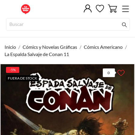
Inicio
Cómics y Novelas Gráficas
Cómics Americano
La Espalda Salvaje de Conan 11
-5%
0
FUERA DE STOCK