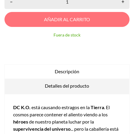
–
+
AÑADIR AL CARRITO
Fuera de stock
Descripción
Detalles del producto
DC K.O.
está causando estragos en la
Tierra
. El
cosmos parece contener el aliento viendo a los
héroes
de nuestro planeta luchar por la
supervivencia del universo
... pero la caballería está