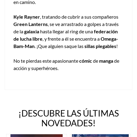
en camino.
Kyle Rayner
, tratando de cubrir a sus compañeros
Green Lanterns
, se ve arrastrado a golpes a través
de la
galaxia
hasta llegar al ring de una
federación
de lucha libre
, y frente a él se encuentra a
Omega-
Bam-Man
. ¡Que alguien saque las
sillas plegables
!
No te pierdas este apasionante
cómic
de
manga
de
acción y superhéroes.
¡DESCUBRE LAS ÚLTIMAS
NOVEDADES!