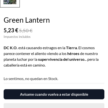
Green Lantern
5,23 €
5,50 €
Impuestos incluidos
DC K.O.
está causando estragos en la
Tierra
. El cosmos
parece contener el aliento viendo a los
héroes
de nuestro
planeta luchar por la
supervivencia del universo
... pero la
caballería está en camino.
Lo sentimos, no quedan en Stock.
Avísame cuando vuelva a estar disponible