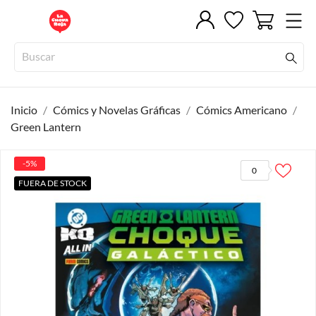
Inicio
Cómics y Novelas Gráficas
Cómics Americano
Green Lantern
-5%
0
FUERA DE STOCK