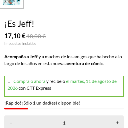
¡Es Jeff!
17,10 €
18,00 €
Impuestos incluidos
Acompaña a Jeff
y a muchos de los amigos que ha hecho a lo
largo de los años en esta nueva
aventura de cómic
.
Cómpralo ahora
y recíbelo
el martes, 11 de agosto de
2026
con CTT Express
¡Rápido! ¡Sólo
1
unidad(es) disponible!
–
+