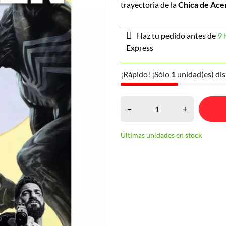
trayectoria de la
Chica de Ace
Haz tu pedido antes de
9 
Express
¡Rápido! ¡Sólo
1
unidad(es) dis
–
+
Últimas unidades en stock