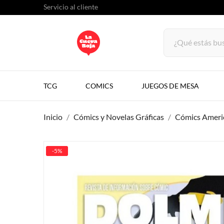
Servicio al cliente
TCG
COMICS
JUEGOS DE MESA
Inicio
Cómics y Novelas Gráficas
Cómics Ameri
-5%