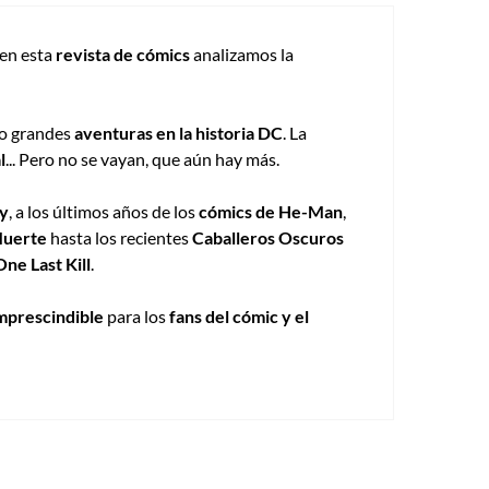
 en esta
revista de cómics
analizamos la
o grandes
aventuras en la historia DC
. La
l
... Pero no se vayan, que aún hay más.
y
, a los últimos años de los
cómics de He-Man
,
Muerte
hasta los recientes
Caballeros Oscuros
ne Last Kill
.
imprescindible
para los
fans del cómic y el