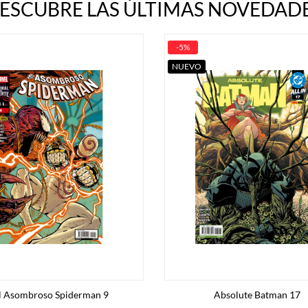
ESCUBRE LAS ÚLTIMAS NOVEDADE
-5%
NUEVO
l Asombroso Spiderman 9
Absolute Batman 17