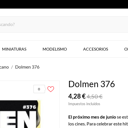
MINIATURAS
MODELISMO
ACCESORIOS
O
cano
Dolmen 376
Dolmen 376
0
4,28 €
4,50 €
Impuestos incluidos
El próximo mes de junio
se est
los cines. Para celebrar este hi