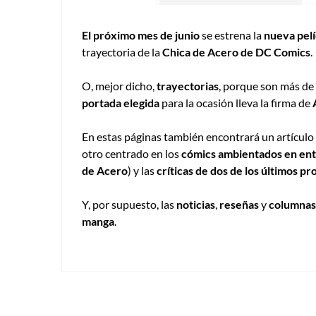
El próximo mes de junio
se estrena la
nueva pelí
trayectoria de la
Chica de Acero de DC Comics
.
O, mejor dicho,
trayectorias
, porque son más de 
portada elegida
para la ocasión lleva la firma de
En estas páginas también encontrará un artículo 
otro centrado en los
cómics ambientados en en
de Acero
) y las
críticas de dos de los últimos p
Y, por supuesto, las
noticias
,
reseñas
y
columnas
manga
.