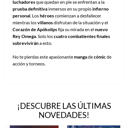
luchadores
que quedan en pie se enfrentan a la
prueba definitiva
inmersos en su propio
infierno
personal
. Los
héroes
comienzan a desfallecer
mientras los
villanos
disfrutan de la situación y el
Corazón de Apókolips
fija su mirada en el
nuevo
Rey Omega
. Solo los
cuatro combatientes finales
sobrevivirán
a esto.
No te pierdas este apasionante
manga
de
cómic
de
acción y torneos.
¡DESCUBRE LAS ÚLTIMAS
NOVEDADES!