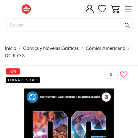
Inicio
Cómics y Novelas Gráficas
Cómics Americano
DC K.O 3
-5%
0
FUERA DE STOCK