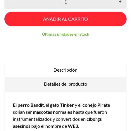
–
+
AÑADIR AL CARRITO
Últimas unidades en stock
Descripción
Detalles del producto
El perro Bandit
, el
gato Tinker
y el
conejo Pirate
solían ser
mascotas normales
hasta que fueron
instrumentalizados y convertidos en
cíborgs
asesinos
bajo el nombre de
WE3
.