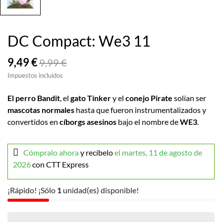
DC Compact: We3 11
9,49 €
9,99 €
Impuestos incluidos
El perro Bandit
, el
gato Tinker
y el
conejo Pirate
solían ser
mascotas normales
hasta que fueron instrumentalizados y
convertidos en
cíborgs asesinos
bajo el nombre de
WE3
.
Cómpralo ahora
y recíbelo
el martes, 11 de agosto de
2026
con CTT Express
¡Rápido! ¡Sólo
1
unidad(es) disponible!