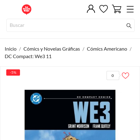
Inicio
Cómics y Novelas Gráficas
Cómics Americano
DC Compact: We3 11
-5%
0