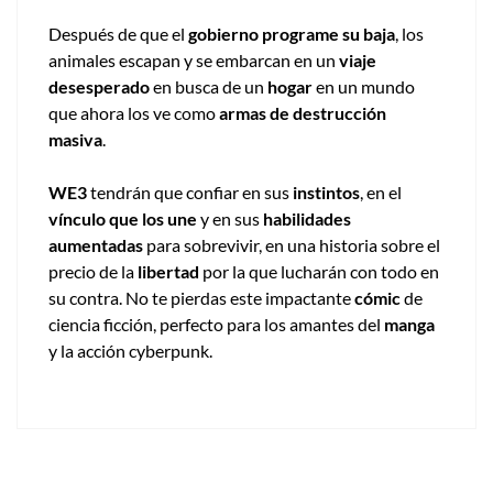
Después de que el
gobierno programe su baja
, los
animales escapan y se embarcan en un
viaje
desesperado
en busca de un
hogar
en un mundo
que ahora los ve como
armas de destrucción
masiva
.
WE3
tendrán que confiar en sus
instintos
, en el
vínculo que los une
y en sus
habilidades
aumentadas
para sobrevivir, en una historia sobre el
precio de la
libertad
por la que lucharán con todo en
su contra. No te pierdas este impactante
cómic
de
ciencia ficción, perfecto para los amantes del
manga
y la acción cyberpunk.