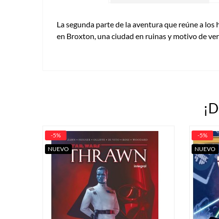
La segunda parte de la aventura que reúne a los 
en Broxton, una ciudad en ruinas y motivo de ver
¡D
-5%
-5%
NUEVO
NUEVO