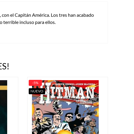
, con el Capitán América. Los tres han acabado
terrible incluso para ellos.
S!
-5%
NUEVO