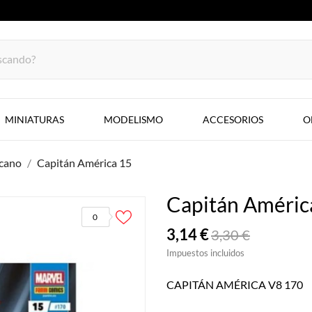
MINIATURAS
MODELISMO
ACCESORIOS
O
cano
Capitán América 15
Capitán Améric
0
3,14 €
3,30 €
Impuestos incluidos
CAPITÁN AMÉRICA V8 170