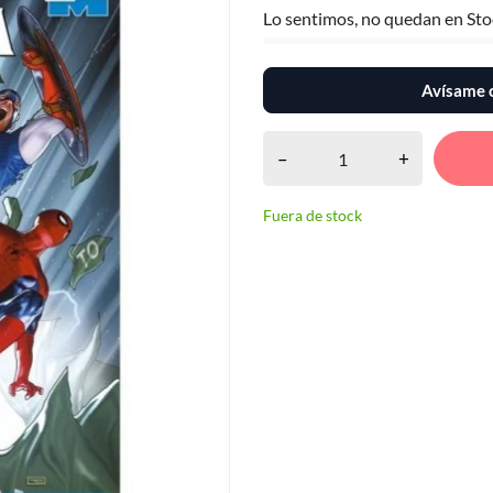
Lo sentimos, no quedan en Sto
Avísame c
–
+
Fuera de stock