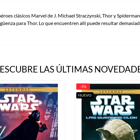
héroes clásicos Marvel de J. Michael Straczynski, Thor y Spiderman
güenza para Thor. Lo que encuentren allí puede resultar demasiado 
ESCUBRE LAS ÚLTIMAS NOVEDADE
-5%
NUEVO