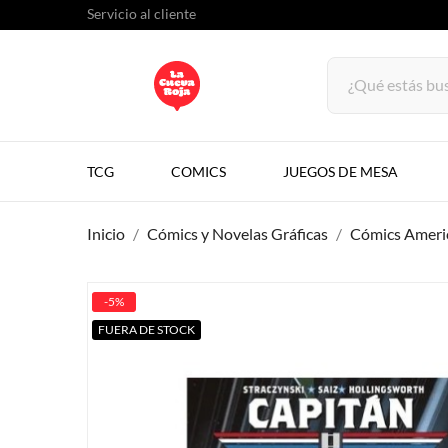
Servicio al cliente
TCG
COMICS
JUEGOS DE MESA
Inicio
Cómics y Novelas Gráficas
Cómics Ameri
-5%
FUERA DE STOCK