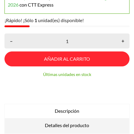
2026
con CTT Express
¡Rápido! ¡Sólo
1
unidad(es) disponible!
–
+
AÑADIR AL CARRITO
Últimas unidades en stock
Descripción
Detalles del producto