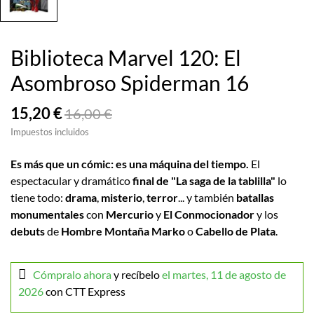
Biblioteca Marvel 120: El
Asombroso Spiderman 16
15,20 €
16,00 €
Impuestos incluidos
Es más que un cómic: es una máquina del tiempo.
El
espectacular y dramático
final de "La saga de la tablilla"
lo
tiene todo:
drama
,
misterio
,
terror
... y también
batallas
monumentales
con
Mercurio
y
El Conmocionador
y los
debuts
de
Hombre Montaña Marko
o
Cabello de Plata
.
Cómpralo ahora
y recíbelo
el martes, 11 de agosto de
2026
con CTT Express