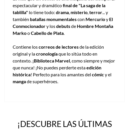
espectacular y dramático
final de "La saga de la
tablilla"
lo tiene todo:
drama
,
misterio
,
terror
... y
también
batallas monumentales
con
Mercurio
y
El
Conmocionador
y los
debuts
de
Hombre Montaña
Marko
o
Cabello de Plata
.
Contiene los
correos de lectores
de la edición
original y la
cronología
que lo sitúa todo en
contexto. ¡
Biblioteca Marvel
, como siempre y mejor
que nunca! ¡No puedes perderte esta
edición
histórica
! Perfecto para los amantes del
cómic
y el
manga
de superhéroes.
¡DESCUBRE LAS ÚLTIMAS