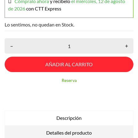
Cómpralo ahora
y recíbelo
el miércoles, 12 de agosto
de 2026
con CTT Express
Lo sentimos, no quedan en Stock.
–
+
AÑADIR AL CARRITO
Reserva
Descripción
Detalles del producto