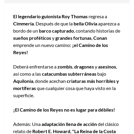
El legendario guionista Roy Thomas
regresa a
Cimmeria
. Después de que la
bella Olivia
aparezca a
bordo de un
barco capturado
, contando historias de
sueños proféticos
y
grandes fortunas
,
Conan
emprende un nuevo camino:
¡el Camino de los
Reyes!
Deberá enfrentarse a
zombis
,
dragones
y
asesinos
,
así como a las
catacumbas subterráneas
bajo
Aquilonia
, donde acechan
criaturas más horribles y
mortíferas
que cualquier cosa que haya visto en la
superficie.
¡El Camino de los Reyes no es lugar para débiles!
Además: Una
adaptación llena de acción
del clásico
relato de
Robert E. Howard
,
"La Reina de la Costa