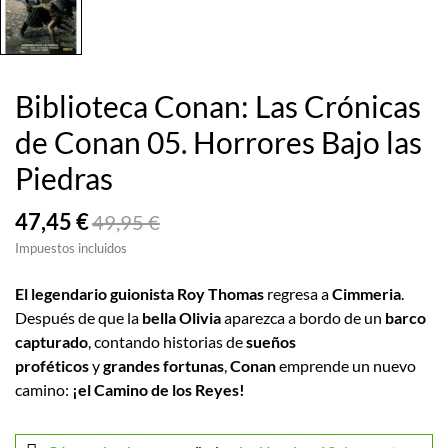
Biblioteca Conan: Las Crónicas
de Conan 05. Horrores Bajo las
Piedras
47,45 €
49,95 €
Impuestos incluidos
El legendario guionista Roy Thomas
regresa a
Cimmeria
.
Después de que la
bella Olivia
aparezca a bordo de un
barco
capturado
, contando historias de
sueños
proféticos
y
grandes fortunas
,
Conan
emprende un nuevo
camino:
¡el Camino de los Reyes!