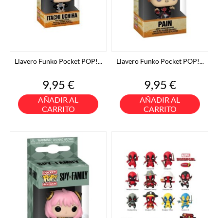
Llavero Funko Pocket POP!...
Llavero Funko Pocket POP!...
Precio
Precio
9,95 €
9,95 €
AÑADIR AL
AÑADIR AL
CARRITO
CARRITO