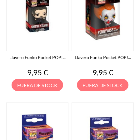
Llavero Funko Pocket POP!...
Llavero Funko Pocket POP!...
Precio
Precio
9,95 €
9,95 €
FUERA DE STOCK
FUERA DE STOCK