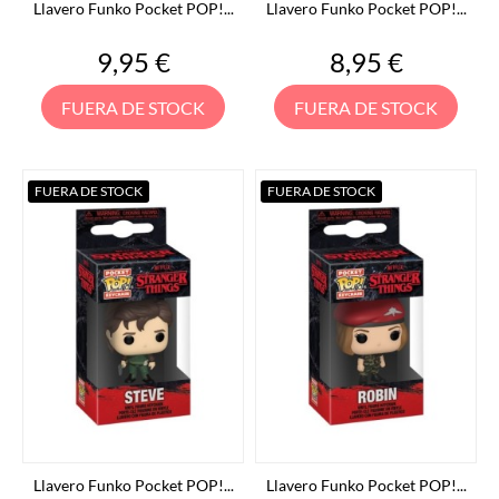
Llavero Funko Pocket POP!...
Llavero Funko Pocket POP!...
Precio
Precio
9,95 €
8,95 €
FUERA DE STOCK
FUERA DE STOCK
FUERA DE STOCK
FUERA DE STOCK
Llavero Funko Pocket POP!...
Llavero Funko Pocket POP!...