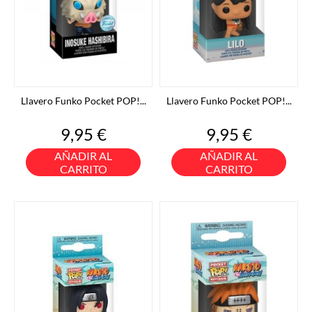
Llavero Funko Pocket POP!...
Llavero Funko Pocket POP!...
Precio
Precio
9,95 €
9,95 €
AÑADIR AL
AÑADIR AL
CARRITO
CARRITO