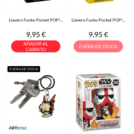
Llavero Funko Pocket POP!...
Llavero Funko Pocket POP!...
Precio
Precio
9,95 €
9,95 €
AÑADIR AL
FUERA DE STOCK
CARRITO
FUERA DE STOCK