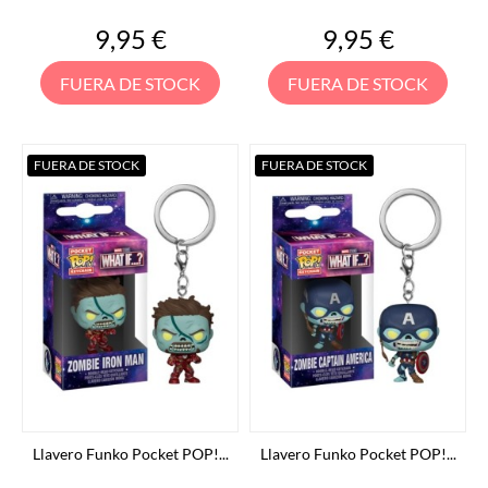
Precio
Precio
9,95 €
9,95 €
FUERA DE STOCK
FUERA DE STOCK
FUERA DE STOCK
FUERA DE STOCK
Llavero Funko Pocket POP!...
Llavero Funko Pocket POP!...