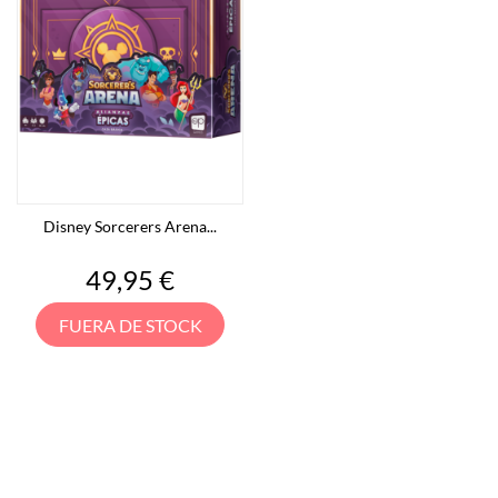
Disney Sorcerers Arena...
Precio
49,95 €
FUERA DE STOCK