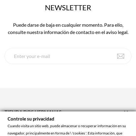
NEWSLETTER
Puede darse de baja en cualquier momento. Para ello,
consulte nuestra información de contacto en el aviso legal.

TIENDA DOS HERMANAS
Controle su privacidad

TIENDA ONLINE
Cuando visita un sitio web, puede almacenar o recuperar información en su
navegador, principalmente en forma de \ 'cookies '. Esta información, que