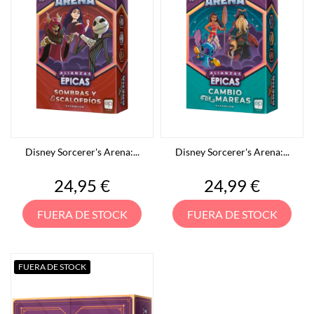
Disney Sorcerer's Arena:...
Disney Sorcerer's Arena:...
Precio
Precio
24,95 €
24,99 €
FUERA DE STOCK
FUERA DE STOCK
FUERA DE STOCK