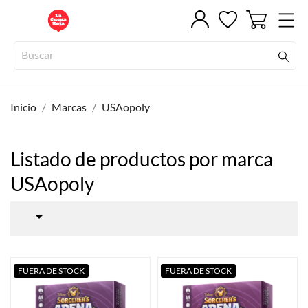
Inicio
Marcas
USAopoly
Listado de productos por marca
USAopoly

FUERA DE STOCK
FUERA DE STOCK