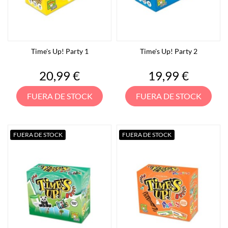
Time's Up! Party 1
Time's Up! Party 2
Precio
Precio
20,99 €
19,99 €
FUERA DE STOCK
FUERA DE STOCK
FUERA DE STOCK
FUERA DE STOCK