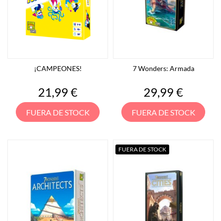
¡CAMPEONES!
7 Wonders: Armada
Precio
Precio
21,99 €
29,99 €
FUERA DE STOCK
FUERA DE STOCK
FUERA DE STOCK