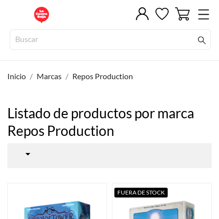
Inicio
Marcas
Repos Production
Listado de productos por marca
Repos Production

FUERA DE STOCK