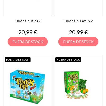
Time's Up! Kids 2
Time's Up! Family 2
Precio
Precio
20,99 €
20,99 €
FUERA DE STOCK
FUERA DE STOCK
FUERA DE STOCK
FUERA DE STOCK