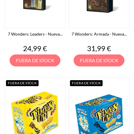
7 Wonders: Leaders - Nueva...
7 Wonders: Armada - Nueva...
Precio
Precio
24,99 €
31,99 €
FUERA DE STOCK
FUERA DE STOCK
FUERA DE STOCK
FUERA DE STOCK