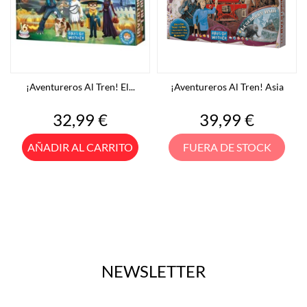
¡Aventureros Al Tren! El...
¡Aventureros Al Tren! Asia
Precio
Precio
32,99 €
39,99 €
AÑADIR AL CARRITO
FUERA DE STOCK
NEWSLETTER