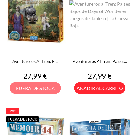
Aventureros Al Tren: El...
Aventureros Al Tren: Paises...
Precio
Precio
27,99 €
27,99 €
FUERA DE STOCK
AÑADIR AL CARRITO
-25%
FUERA DE STOCK