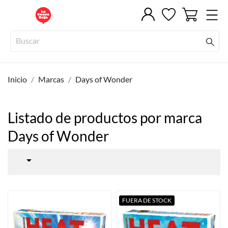
Inicio
Marcas
Days of Wonder
Listado de productos por marca
Days of Wonder

FUERA DE STOCK