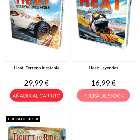
Heat: Terreno Inestable
Heat: Leyendas
Precio
Precio
29,99 €
16,99 €
AÑADIR AL CARRITO
FUERA DE STOCK
FUERA DE STOCK