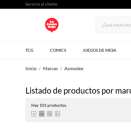
Servicio al cliente
TCG
COMICS
JUEGOS DE MESA
Inicio
Marcas
Asmodee
Listado de productos por ma
Hay 101 productos.