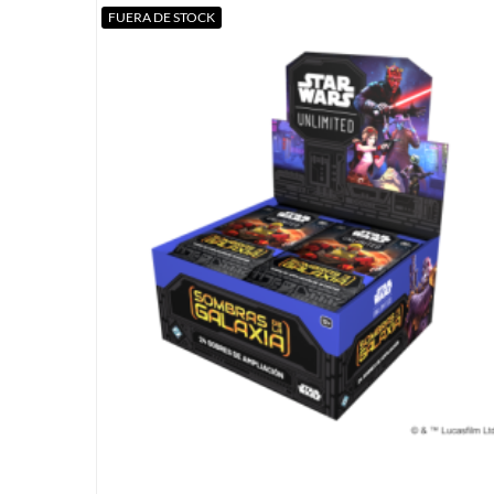
FUERA DE STOCK