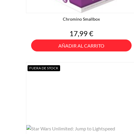
Chromino Smallbox
Precio
17,99 €
AÑADIR AL CARRITO
FUERA DE STOCK