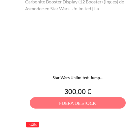
Star Wars Unlimited: Jump...
Precio
300,00 €
FUERA DE STOCK
-12%