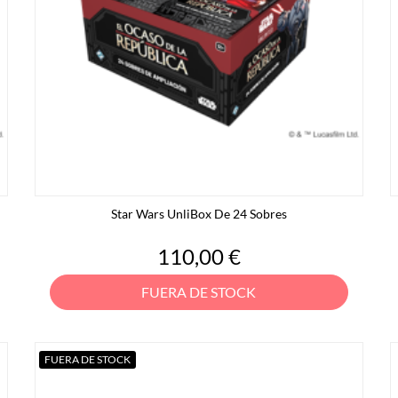
Star Wars UnliBox De 24 Sobres
Precio
110,00 €
FUERA DE STOCK
FUERA DE STOCK