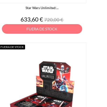
Star Wars Unlimited:...
Precio
Precio
633,60 €
720,00 €
base
FUERA DE STOCK
FUERA DE STOCK