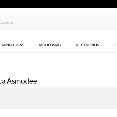
MINIATURAS
MODELISMO
ACCESORIOS
O
rca Asmodee