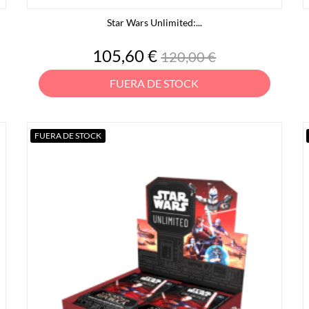
Star Wars Unlimited:...
Precio
Precio
105,60 €
120,00 €
base
FUERA DE STOCK
FUERA DE STOCK