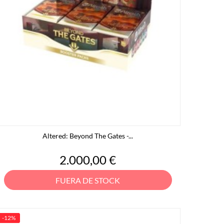
Altered: Beyond The Gates -...
Precio
2.000,00 €
FUERA DE STOCK
-12%