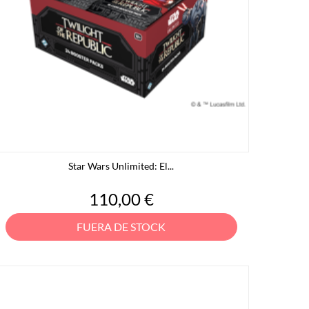
Star Wars Unlimited: El...
Precio
110,00 €
FUERA DE STOCK