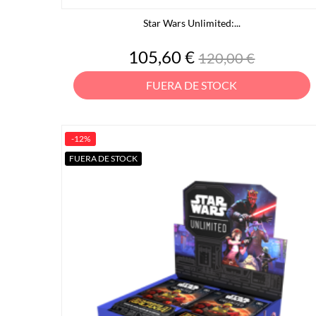
Star Wars Unlimited:...
Precio
Precio
105,60 €
120,00 €
base
FUERA DE STOCK
-12%
FUERA DE STOCK