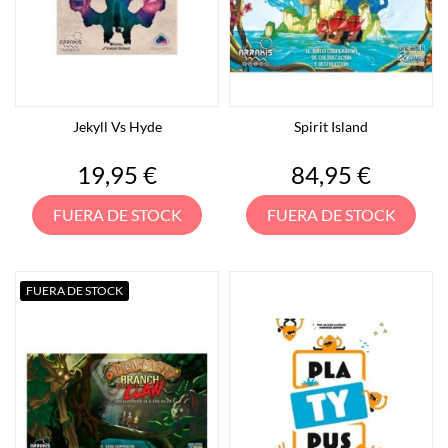
Jekyll Vs Hyde
Spirit Island
Precio
Precio
19,95 €
84,95 €
FUERA DE STOCK
FUERA DE STOCK
FUERA DE STOCK