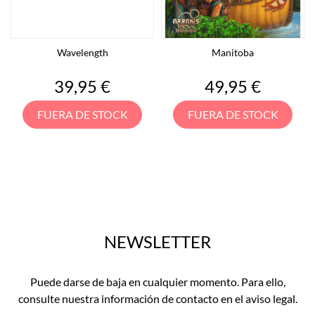
Wavelength
Manitoba
Precio
Precio
39,95 €
49,95 €
FUERA DE STOCK
FUERA DE STOCK
NEWSLETTER
Puede darse de baja en cualquier momento. Para ello,
consulte nuestra información de contacto en el aviso legal.