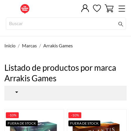
Inicio
Marcas
Arrakis Games
Listado de productos por marca
Arrakis Games

-10%
-10%
FUERA DE STOCK
FUERA DE STOCK