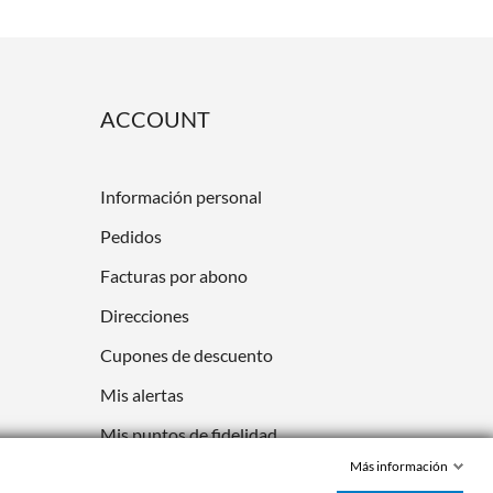
ACCOUNT
Información personal
Pedidos
Facturas por abono
Direcciones
Cupones de descuento
Mis alertas
Mis puntos de fidelidad
Más información