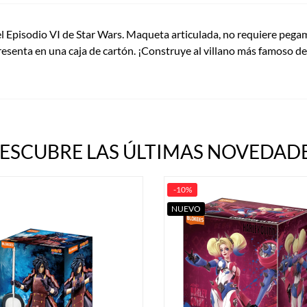
 Episodio VI de Star Wars. Maqueta articulada, no requiere pegam
presenta en una caja de cartón. ¡Construye al villano más famoso de 
ESCUBRE LAS ÚLTIMAS NOVEDADE
-10%
NUEVO