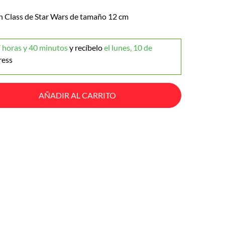
n Class de Star Wars de tamaño 12 cm
 horas y 40 minutos
y recíbelo
el lunes, 10 de
ress
AÑADIR AL CARRITO