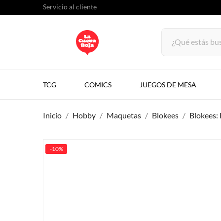
Servicio al cliente
TCG
COMICS
JUEGOS DE MESA
Inicio
Hobby
Maquetas
Blokees
Blokees: 
-10%