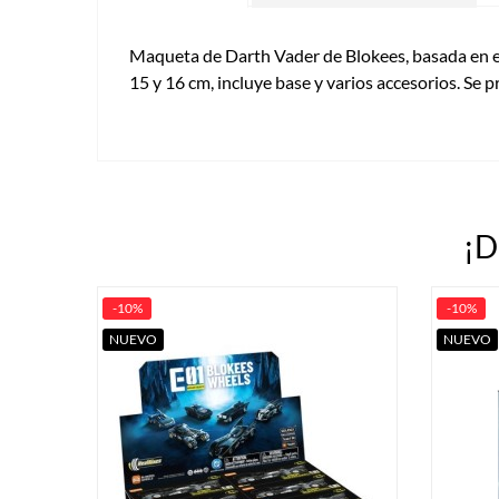
Maqueta de Darth Vader de Blokees, basada en el
15 y 16 cm, incluye base y varios accesorios. Se 
¡D
-10%
-10%
NUEVO
NUEVO