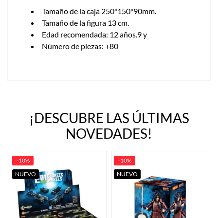
Tamaño de la caja 250*150*90mm.
Tamaño de la figura 13 cm.
Edad recomendada: 12 años.9 y
Número de piezas: +80
¡DESCUBRE LAS ÚLTIMAS
NOVEDADES!
-10%
-10%
NUEVO
NUEVO