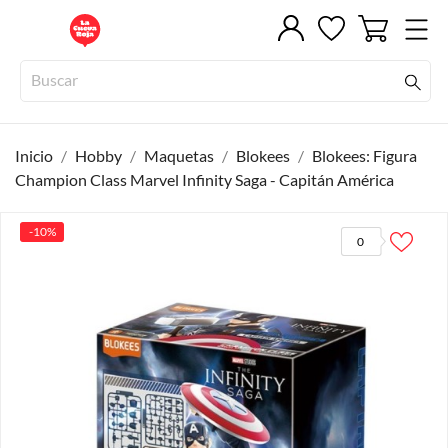
Inicio
Hobby
Maquetas
Blokees
Blokees: Figura
Champion Class Marvel Infinity Saga - Capitán América
-10%
0