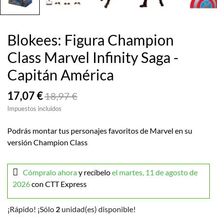
Blokees: Figura Champion
Class Marvel Infinity Saga -
Capitán América
17,07 €
18,97 €
Impuestos incluidos
Podrás montar tus personajes favoritos de Marvel en su
versión Champion Class
Cómpralo ahora
y recíbelo
el martes, 11 de agosto de
2026
con CTT Express
¡Rápido! ¡Sólo
2
unidad(es) disponible!