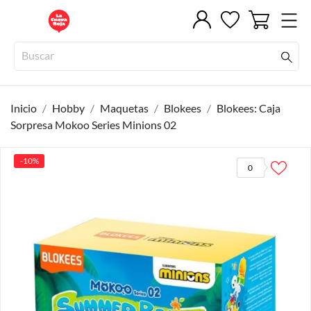
Inicio
Hobby
Maquetas
Blokees
Blokees: Caja
Sorpresa Mokoo Series Minions 02
-10%
0