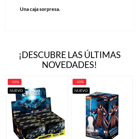
Una caja sorpresa.
¡DESCUBRE LAS ÚLTIMAS
NOVEDADES!
-10%
-10%
NUEVO
NUEVO