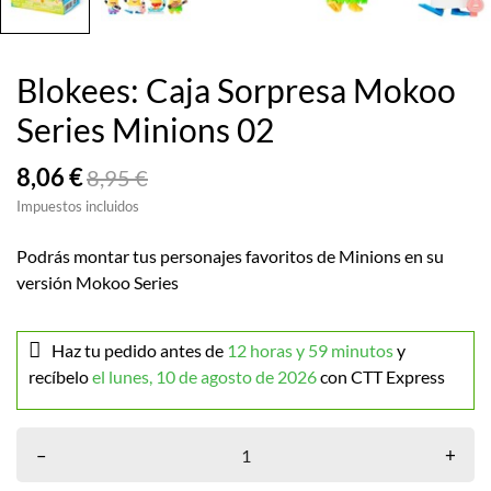
Blokees: Caja Sorpresa Mokoo
Series Minions 02
8,06 €
8,95 €
Impuestos incluidos
Podrás montar tus personajes favoritos de Minions en su
versión Mokoo Series
Haz tu pedido antes de
12 horas y 59 minutos
y
recíbelo
el lunes, 10 de agosto de 2026
con CTT Express
–
+