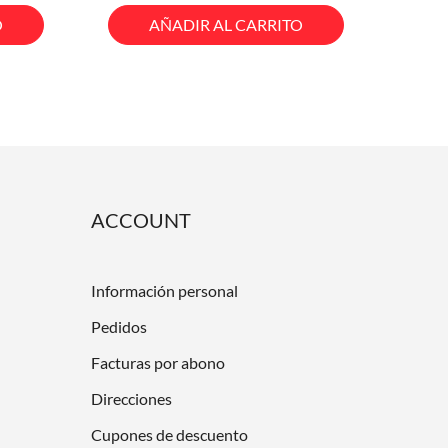
base
O
AÑADIR AL CARRITO
ACCOUNT
Información personal
Pedidos
Facturas por abono
Direcciones
Cupones de descuento