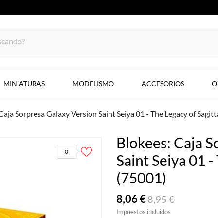
MINIATURAS
MODELISMO
ACCESORIOS
O
Caja Sorpresa Galaxy Version Saint Seiya 01 - The Legacy of Sagit
Blokees: Caja S
0
Saint Seiya 01 -
(75001)
8,06 €
8,95 €
Impuestos incluidos