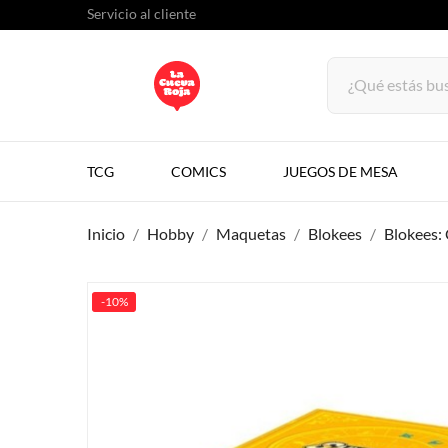
Servicio al cliente
TCG
COMICS
JUEGOS DE MESA
Inicio
Hobby
Maquetas
Blokees
Blokees: 
-10%