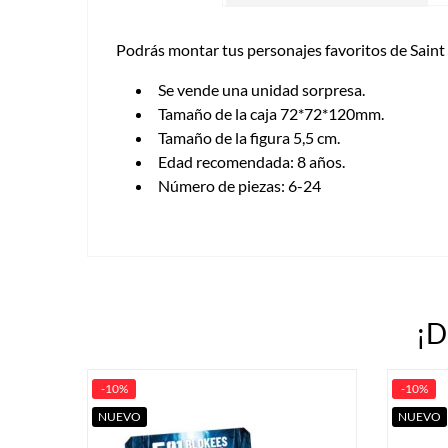
Podrás montar tus personajes favoritos de Saint
Se vende una unidad sorpresa.
Tamaño de la caja 72*72*120mm.
Tamaño de la figura 5,5 cm.
Edad recomendada: 8 años.
Número de piezas: 6-24
¡D
-10%
-10%
NUEVO
NUEVO