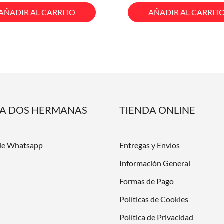
base
base
AÑADIR AL CARRITO
AÑADIR AL CARRIT
DA DOS HERMANAS
TIENDA ONLINE
de Whatsapp
Entregas y Envíos
Información General
Formas de Pago
Políticas de Cookies
Política de Privacidad