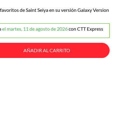
avoritos de Saint Seiya en su versión Galaxy Version
o
el martes, 11 de agosto de 2026
con CTT Express
AÑADIR AL CARRITO