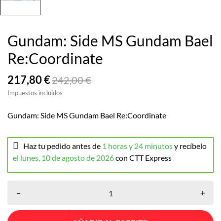
Gundam: Side MS Gundam Bael
Re:Coordinate
217,80 €
242,00 €
Impuestos incluidos
Gundam: Side MS Gundam Bael Re:Coordinate
Haz tu pedido antes de
1 horas y 24 minutos
y recíbelo
el lunes, 10 de agosto de 2026
con CTT Express
–
+