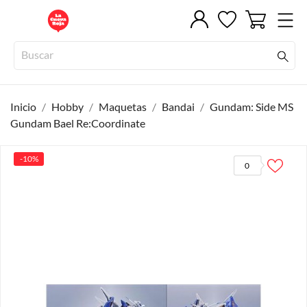
Inicio
Hobby
Maquetas
Bandai
Gundam: Side MS
Gundam Bael Re:Coordinate
-10%
0