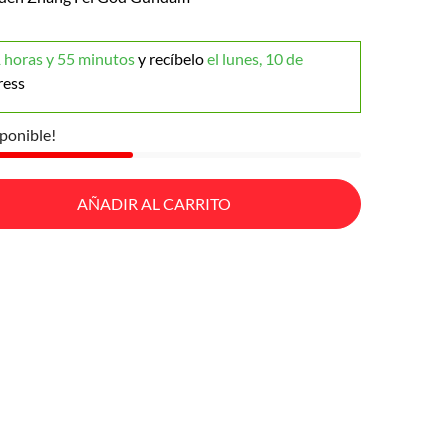
 horas y 55 minutos
y recíbelo
el lunes, 10 de
ress
ponible!
AÑADIR AL CARRITO