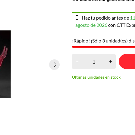
Haz tu pedido antes de
11
agosto de 2026
con CTT Exp
¡Rápido! ¡Sólo
3
unidad(es) dis
–
+
Últimas unidades en stock