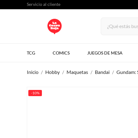
Servicio al cliente
TCG
COMICS
JUEGOS DE MESA
Inicio
Hobby
Maquetas
Bandai
Gundam: 
-10%