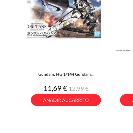
Gundam: HG 1/144 Gundam...
Precio
Precio
11,69 €
12,99 €
base
AÑADIR AL CARRITO