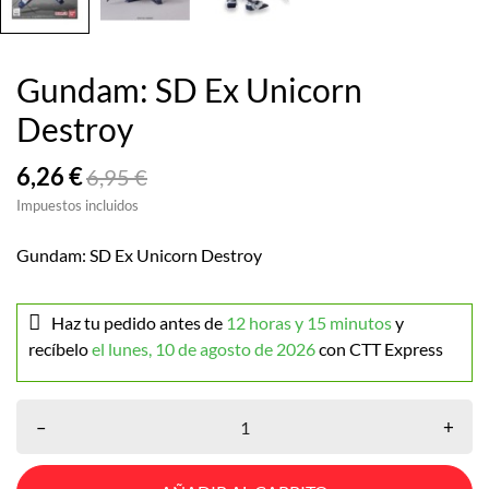
Gundam: SD Ex Unicorn
Destroy
6,26 €
6,95 €
Impuestos incluidos
Gundam: SD Ex Unicorn Destroy
Haz tu pedido antes de
12 horas y 15 minutos
y
recíbelo
el lunes, 10 de agosto de 2026
con CTT Express
–
+