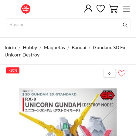
Inicio
Hobby
Maquetas
Bandai
Gundam: SD Ex
Unicorn Destroy
-10%
0