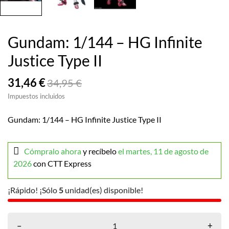
Gundam: 1/144 – HG Infinite
Justice Type II
31,46 €
34,95 €
Impuestos incluidos
Gundam: 1/144 – HG Infinite Justice Type II
Cómpralo ahora
y recíbelo
el martes, 11 de agosto de
2026
con CTT Express
¡Rápido! ¡Sólo
5
unidad(es) disponible!
–
+