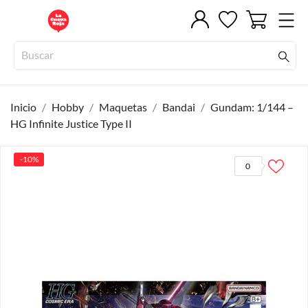
Inicio
Hobby
Maquetas
Bandai
Gundam: 1/144 –
HG Infinite Justice Type II
-10%
0