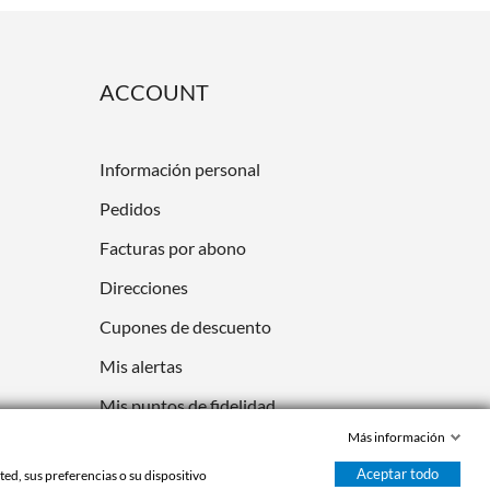
ACCOUNT
Información personal
Pedidos
Facturas por abono
Direcciones
Cupones de descuento
Mis alertas
Mis puntos de fidelidad
Más información
Aceptar todo
ed, sus preferencias o su dispositivo