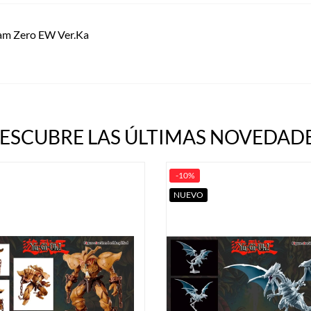
m Zero EW Ver.Ka
ESCUBRE LAS ÚLTIMAS NOVEDADE
-10%
NUEVO