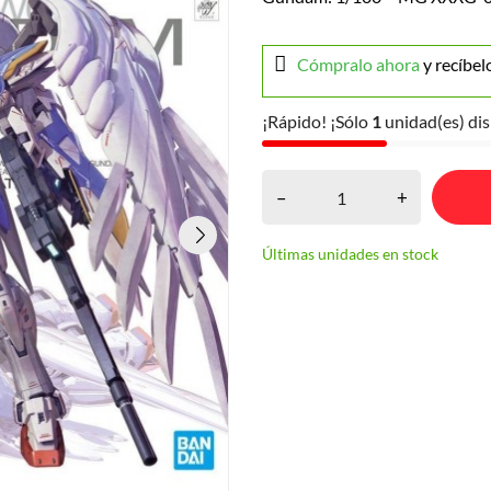
Cómpralo ahora
y recíbel
¡Rápido! ¡Sólo
1
unidad(es) dis
–
+
Últimas unidades en stock