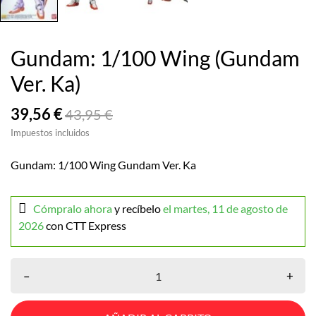
Gundam: 1/100 Wing (Gundam
Ver. Ka)
39,56 €
43,95 €
Impuestos incluidos
Gundam: 1/100 Wing Gundam Ver. Ka
Cómpralo ahora
y recíbelo
el martes, 11 de agosto de
2026
con CTT Express
–
+