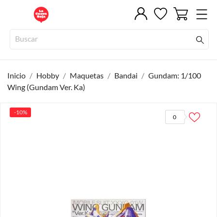
Inicio
Hobby
Maquetas
Bandai
Gundam: 1/100
Wing (Gundam Ver. Ka)
-10%
0