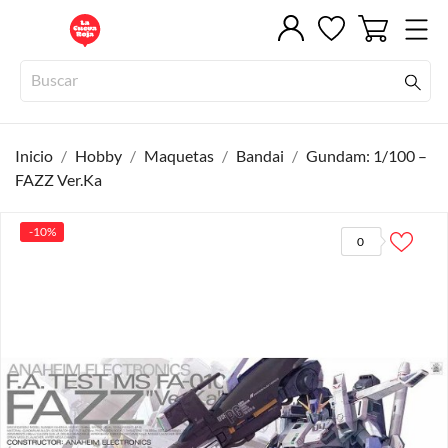
Inicio
Hobby
Maquetas
Bandai
Gundam: 1/100 –
FAZZ Ver.Ka
-10%
0