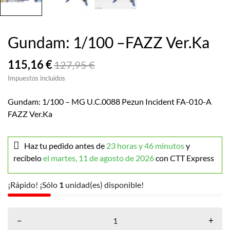
Gundam: 1/100 –FAZZ Ver.Ka
115,16 €
127,95 €
Impuestos incluidos
Gundam: 1/100 – MG U.C.0088 Pezun Incident FA-010-A
FAZZ Ver.Ka
Haz tu pedido antes de
23 horas y 46 minutos
y
recíbelo
el martes, 11 de agosto de 2026
con CTT Express
¡Rápido! ¡Sólo
1
unidad(es) disponible!
–
+