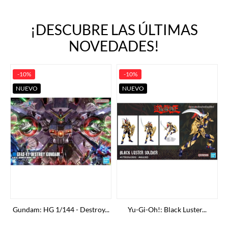
¡DESCUBRE LAS ÚLTIMAS
NOVEDADES!
-10%
-10%
NUEVO
NUEVO
Gundam: HG 1/144 - Destroy...
Yu-Gi-Oh!: Black Luster...