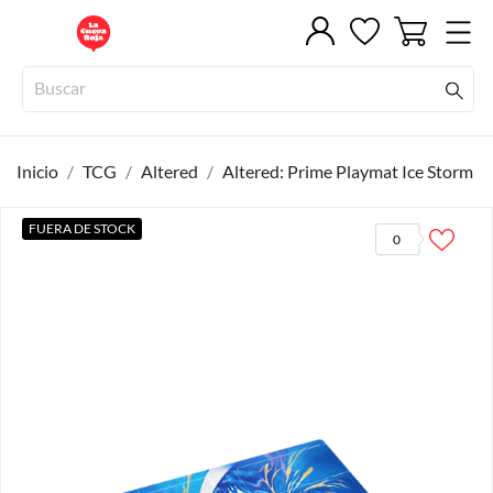
Inicio
TCG
Altered
Altered: Prime Playmat Ice Storm
FUERA DE STOCK
0