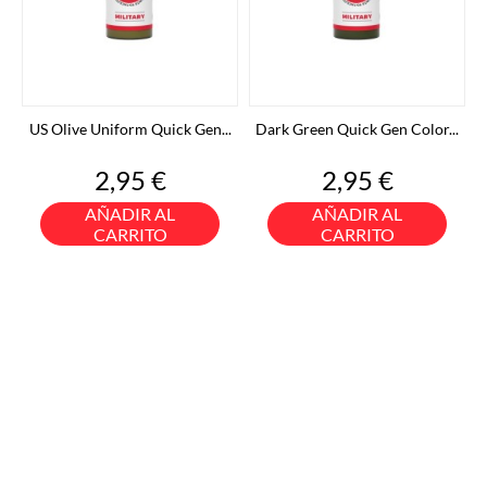
US Olive Uniform Quick Gen...
Dark Green Quick Gen Color...
Precio
Precio
2,95 €
2,95 €
AÑADIR AL
AÑADIR AL
CARRITO
CARRITO