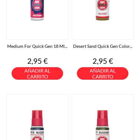
Medium For Quick Gen 18 Ml...
Desert Sand Quick Gen Color...
Precio
Precio
2,95 €
2,95 €
AÑADIR AL
AÑADIR AL
CARRITO
CARRITO