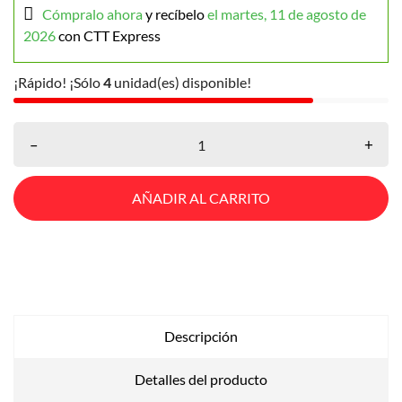
Cómpralo ahora
y recíbelo
el martes, 11 de agosto de
2026
con CTT Express
¡Rápido! ¡Sólo
4
unidad(es) disponible!
–
+
AÑADIR AL CARRITO
Descripción
Detalles del producto