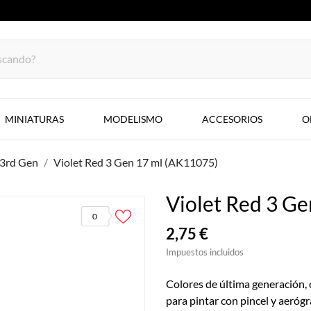
MINIATURAS
MODELISMO
ACCESORIOS
O
3rd Gen
Violet Red 3 Gen 17 ml (AK11075)
Violet Red 3 G
0
2,75 €
Impuestos incluidos
Colores de última generación,
para pintar con pincel y aerógr