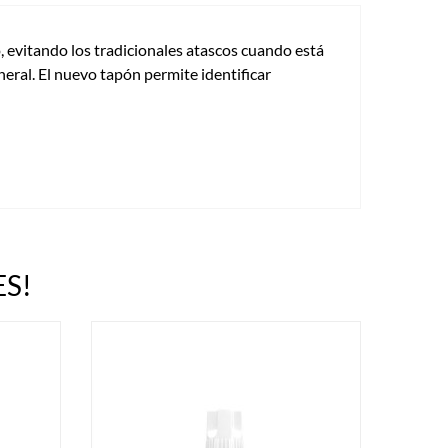
 evitando los tradicionales atascos cuando está
eral. El nuevo tapón permite identificar
S!