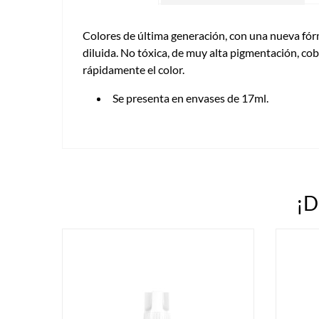
Colores de última generación, con una nueva fórm
diluida. No tóxica, de muy alta pigmentación, co
rápidamente el color.
Se presenta en envases de 17ml.
¡D