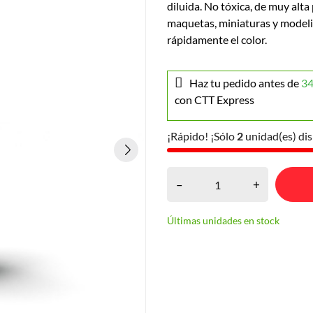
diluida. No tóxica, de muy alta
maquetas, miniaturas y modeli
rápidamente el color.
Haz tu pedido antes de
34
con CTT Express
¡Rápido! ¡Sólo
2
unidad(es) dis
–
+
Últimas unidades en stock