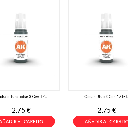
chaic Turquoise 3 Gen 17...
Ocean Blue 3 Gen 17 Ml..
Precio
Precio
2,75 €
2,75 €
AÑADIR AL CARRITO
AÑADIR AL CARRIT