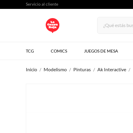
Servicio al cliente
TCG
COMICS
JUEGOS DE MESA
Inicio
Modelismo
Pinturas
Ak Interactive